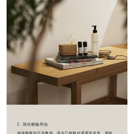
2. 強化喉輪用油
減緩喉嚨的不清爽感，讓自己能夠好溝通與表達。適時