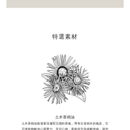
特選素材
土木香精油
土木香精油散發著深邃而沉穩的香氣，帶有古老樹木的氣息，它
不僅能夠解放心靈壓力、安定心神，還能提升與緩解情緒，讓您