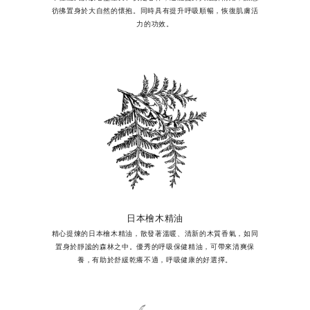
彷彿置身於大自然的懷抱。同時具有提升呼吸順暢，恢復肌膚活
力的功效。
日本檜木精油
精心提煉的日本檜木精油，散發著溫暖、清新的木質香氣，如同
置身於靜謐的森林之中。優秀的呼吸保健精油，可帶來清爽保
養，有助於舒緩乾癢不適，呼吸健康的好選擇。