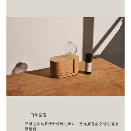
1. 日常擴香
呼吸之泉純菁清新優雅的氣味，透過擴香讓空間充滿潔
淨清新。