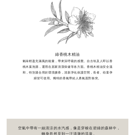
綠香桃木精油
氣味輕盈充滿風的能量，帶來深呼吸的感覺。自古埃及人即以香
桃木葉泡酒，運用在居家清潔保健等各方面。香桃木精油安全溫
和，特別適合用於環境擴香，清新淨化保護空間，長者、幼童孕
婦皆可使用。獨特的香氣帶給人勇氣面對衝突。
空氣中帶有一絲清涼的水汽感，像是穿梭在碧綠的森林中，
轉身忽然見到一汪清澈的流泉。