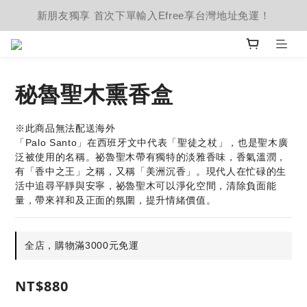
新朋友獨享 首次下單輸入Efree享台灣地址免運！
秘魯聖木熏香盒
※此商品無法配送海外
「Palo Santo」在西班牙文中代表「聖徒之杖」，也是聖木廣
泛被使用的名稱。祕魯聖木帶有獨特的淡雅香味，香氣溫潤，
有「香中之王」之稱，又稱「美洲沉香」。現代人在忙碌的生
活中追尋平靜與安寧，祕魯聖木可以淨化空間，清除負面能
量，帶來祥和及正面的氛圍，提升情緒價值。
全店，購物滿3000元免運
NT$880