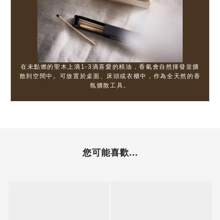
在未點燃的聖木上滴1-3滴喜愛的精油，香氣會自然揮發並擴
散到空間中。可放置於桌面、床頭或衣櫃中，作為全天然的香
氛擴散工具。
您可能喜歡...