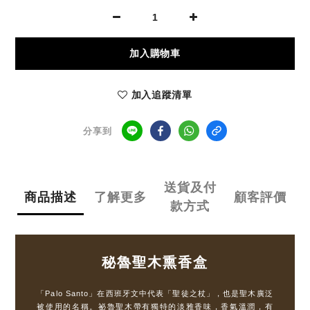
加入購物車
加入追蹤清單
分享到
送貨及付
商品描述
了解更多
顧客評價
款方式
秘魯聖木熏香盒
「Palo Santo」在西班牙文中代表「聖徒之杖」，也是聖木廣泛
被使用的名稱。祕魯聖木帶有獨特的淡雅香味，香氣溫潤，有