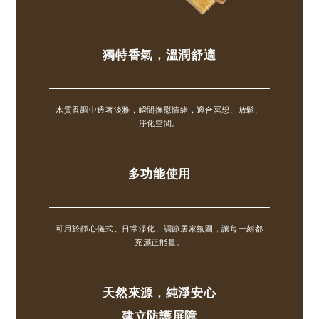
獨特香氣，溫潤舒適
木質香調中透著淡雅，瞬間撫慰情緒，適合冥想、放鬆、
淨化空間。
多功能使用
可用於靜心儀式、日常淨化、調節居家氛圍，讓每一刻都
充滿正能量。
天然來源，純淨安心
建立防護屏障