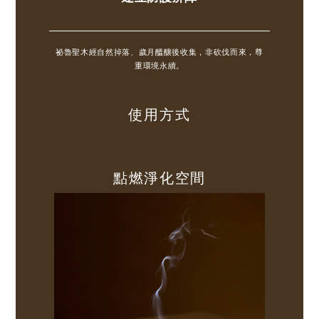
祕魯聖木經自然掉落、歲月醞釀後收集，非砍伐而來，尊
重環境永續。
使用方式
點燃淨化空間