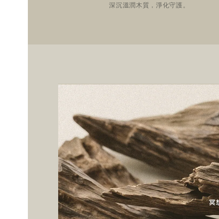
深沉溫潤木質，淨化守護。