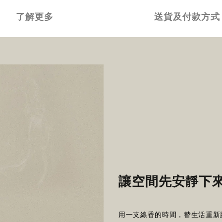
了解更多
送貨及付款方式
讓空間先安靜下
用一支線香的時間，替生活重新