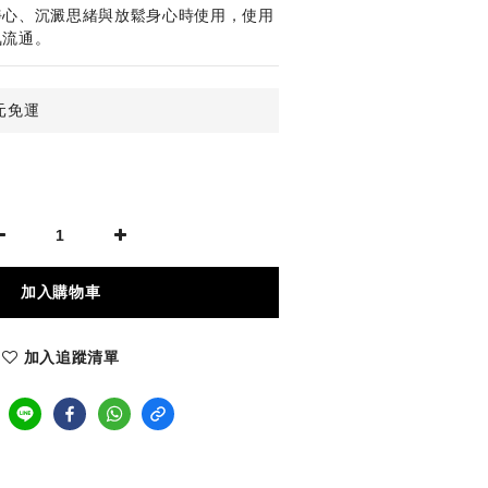
靜心、沉澱思緒與放鬆身心時使用，使用
氣流通。
元免運
加入購物車
加入追蹤清單