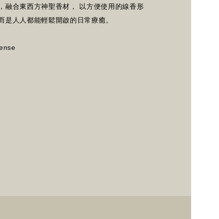
，融合東西方神聖香材， 以方便使用的線香形
而是人人都能輕鬆開啟的日常療癒。
ense