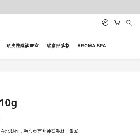
頭皮甦醒診療室
醒寤部落格
AROMA SPA
10g
支
神在地製作，融合東西方神聖香材，重塑
。