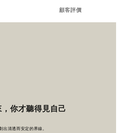
顧客評價
來，你才聽得見自己
劃出清透而安定的界線。