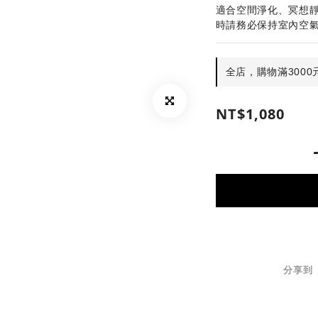
適合空間淨化、冥想
時請務必保持室內空
全店，購物滿3000
NT$1,080
分享到