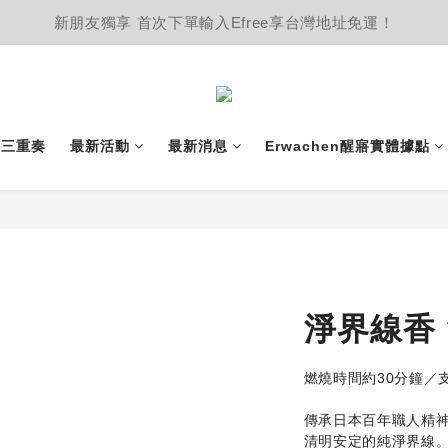
新朋友獨享 首次下單輸入Efree享台灣地址免運！
護三重奏
最新活動
最新消息
Erwachen醒寤實體據點
淨界線香 
燃燒時間約30分鐘／
傳承日本百年職人精
清明安定的純淨界線