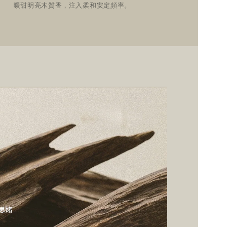
暖甜明亮木質香，注入柔和安定頻率。