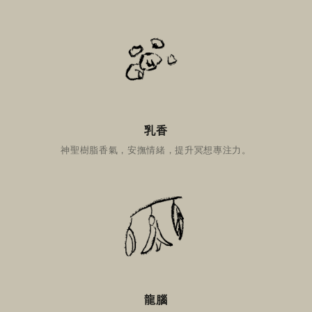
乳香
神聖樹脂香氣，安撫情緒，提升冥想專注力。
龍腦