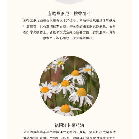
新喀里多尼亞檀香精油
新喀里多尼亞檀香又稱為太平洋檀香，精油中香氣組成非常接近
印度檀香，具有溫潤的木質感，帶來香甜溫暖的沉靜氣息。使用
在按摩與擴香上，皆能平衡安定身心靈各方面，對於肌膚有良好
修復力，淡化細紋、避免乾荒粗糙。
德國洋甘菊精油
來自德國蒸餾萃取的德國洋甘菊精油，像是一顆金色小太陽般散
發著甜甜的香氣，紓緩你的壓力，德國洋甘菊是歐洲最廣泛使用