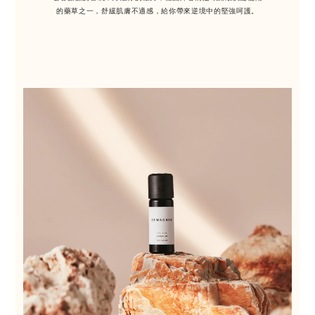
的藥草之一，舒緩肌膚不適感，給你帶來逆境中的堅強呵護。