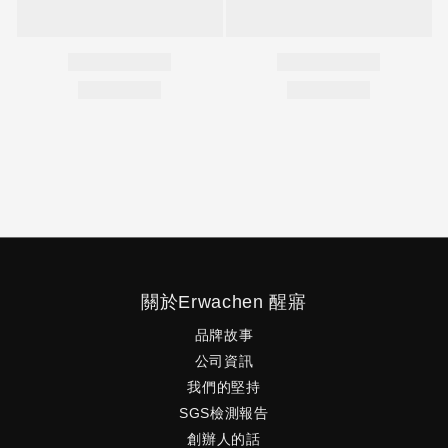
關於Erwachen 醒寤
品牌故事
公司資訊
我們的堅持
SGS檢測報告
創辦人的話