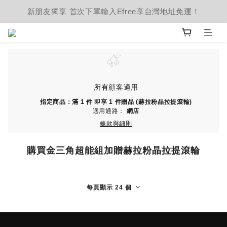
新朋友獨享 首次下單輸入Efree享台灣地址免運！
所有顧客適用
指定商品：滿 1 件 即享 1 件贈品 (赫拉粉晶拉提滾輪)
適用通路：
網店
條款與細則
購買金三角超能組加贈赫拉粉晶拉提滾輪
每頁顯示 24 個