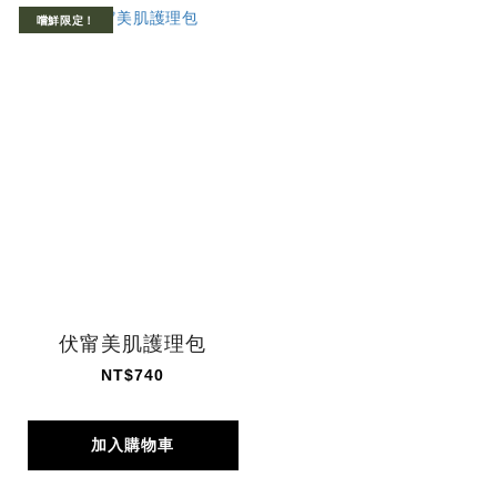
嚐鮮限定！
伏甯美肌護理包
NT$740
加入購物車