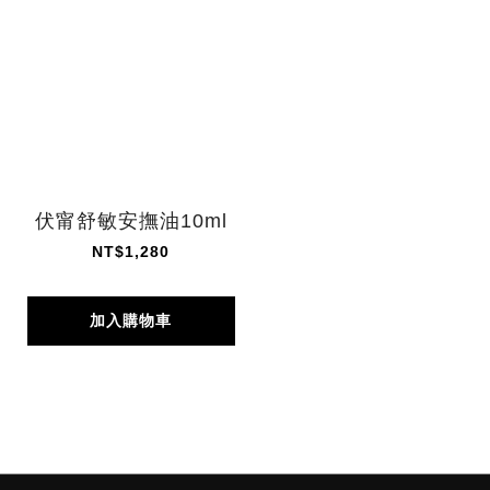
伏甯舒敏安撫油10ml
NT$1,280
加入購物車