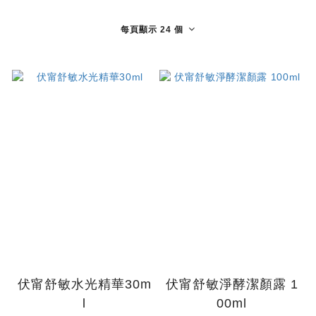
每頁顯示 24 個
伏甯舒敏水光精華30m
伏甯舒敏淨酵潔顏露 1
l
00ml