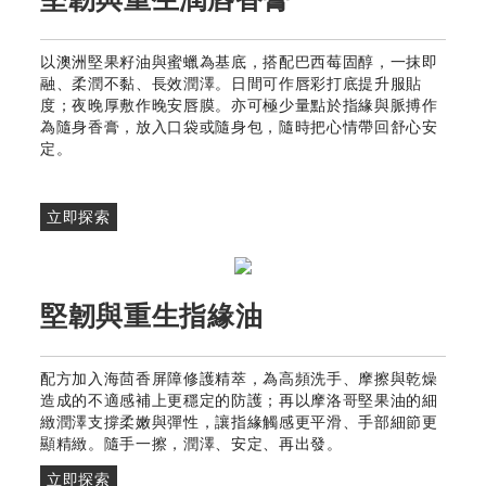
以澳洲堅果籽油與蜜蠟為基底，搭配巴西莓固醇，一抹即
融、柔潤不黏、長效潤澤。日間可作唇彩打底提升服貼
度；夜晚厚敷作晚安唇膜。亦可極少量點於指緣與脈搏作
為隨身香膏，放入口袋或隨身包，隨時把心情帶回舒心安
定。
立即探索
堅韌與重生指緣油
配方加入海茴香屏障修護精萃，為高頻洗手、摩擦與乾燥
造成的不適感補上更穩定的防護；再以摩洛哥堅果油的細
緻潤澤支撐柔嫩與彈性，讓指緣觸感更平滑、手部細節更
顯精緻。隨手一擦，潤澤、安定、再出發。
立即探索