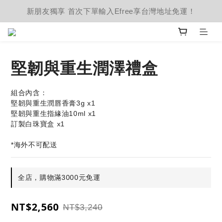
新朋友獨享 首次下單輸入Efree享台灣地址免運！
堅韌與重生潤澤禮盒
組合內含：
堅韌與重生潤唇香膏3g x1
堅韌與重生指緣油10ml x1
訂製白珠寶盒 x1
*海外不可配送
全店，購物滿3000元免運
NT$2,560
NT$3,240