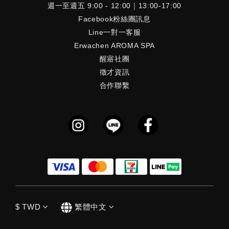
週一至週五 9:00 - 12:00｜13:00-17:00
Facebook粉絲團訊息
Line一對一客服
Erwachen AROMA SPA
醒寤社團
徵才資訊
合作聯繫
$
TWD
繁體中文