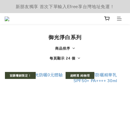
新朋友獨享 首次下單輸入Efree享台灣地址免運！
御光淨白系列
商品排序
每頁顯示 24 個
首購嚐鮮限定！
超輕透 純物理