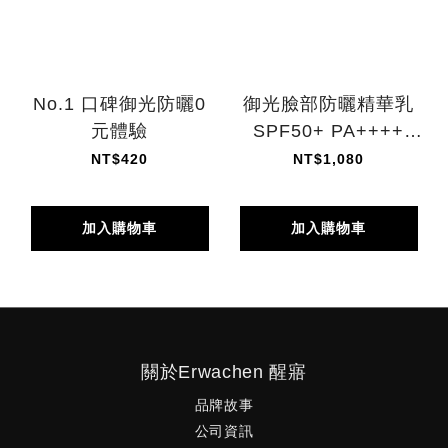
No.1 口碑御光防曬0
御光臉部防曬精華乳
元體驗
SPF50+ PA++++
30ml
NT$420
NT$1,080
加入購物車
加入購物車
關於Erwachen 醒寤
品牌故事
公司資訊