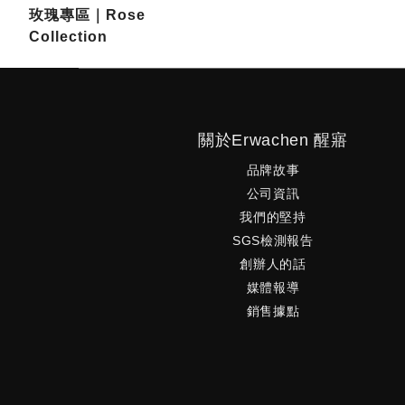
玫瑰專區｜Rose
Collection
關於Erwachen 醒寤
品牌故事
公司資訊
我們的堅持
SGS檢測報告
創辦人的話
媒體報導
銷售據點