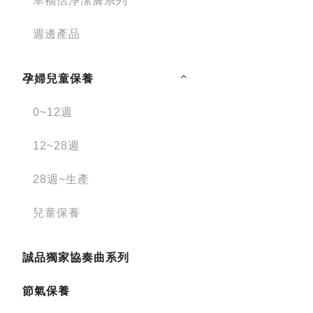
幸福恬淨潔膚系列
週邊產品
孕婦兒童保養
0~12週
12~28週
28週~生產
兒童保養
誠品獨家協奏曲系列
節氣保養