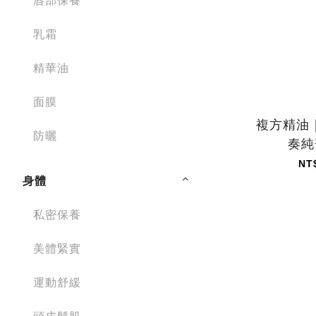
唇部保養
乳霜
精華油
面膜
複方精油
防曬
奏純
NT
身體
私密保養
美體緊實
運動舒緩