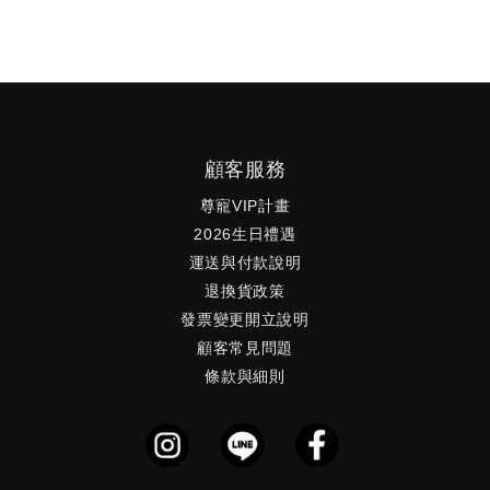
顧客服務
尊寵VIP計畫
2026生日禮遇
運送與付款說明
退換貨政策
發票變更開立說明
顧客常見問題
條款與細則