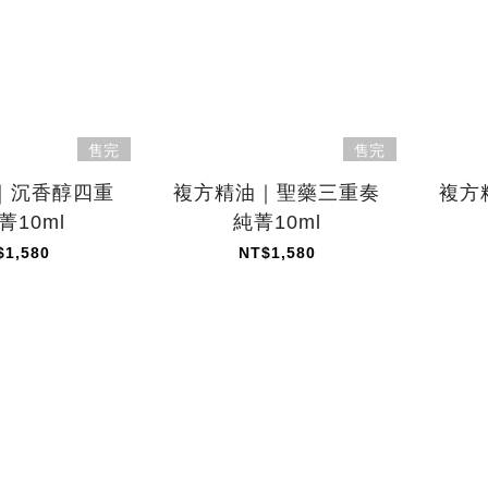
售完
售完
｜沉香醇四重
複方精油｜聖藥三重奏
複方
菁10ml
純菁10ml
$1,580
NT$1,580