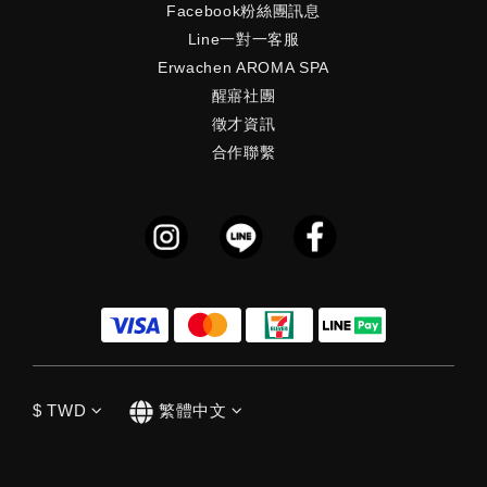
Facebook粉絲團訊息
Line一對一客服
Erwachen AROMA SPA
醒寤社團
徵才資訊
合作聯繫
$
TWD
繁體中文