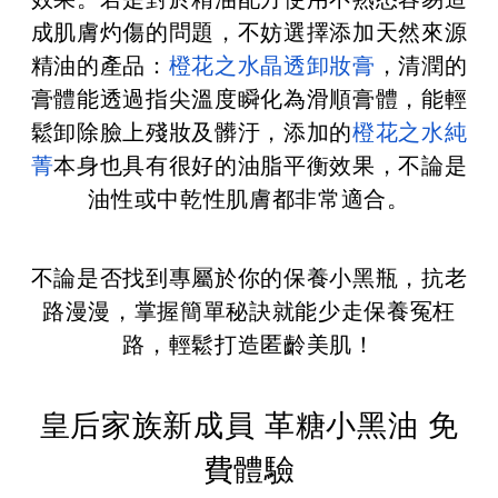
成肌膚灼傷的問題，
不妨選擇添加天然來源
精油的產品：
橙花之水晶透卸妝膏
，清潤的
膏體能透過指尖溫度瞬化為滑順膏體，能輕
鬆卸除臉上殘妝及髒汙，添加的
橙花之水純
菁
本身也具有很好的油脂平衡效果，不論是
油性或中乾性肌膚都非常適合。
不論是否找到專屬於你的保養小黑瓶，抗老
路漫漫，掌握簡單秘訣就能少走保養冤枉
路，輕鬆打造匿齡美肌！
皇后家族新成員 革糖小黑油 免
費體驗