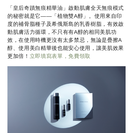
「皇后奇蹟無痕精華油」啟動肌膚全天無痕模式
的秘密就是它——「植物雙A醇」。使用來自印
度的補骨脂種子及希俄斯島的乳香樹脂，有效啟
動肌膚活力循環，不只有有A醇的相同美肌功
效，在使用時機更沒有太多禁忌，無論是疊擦A
醇、使用美白精華後也能安心使用，讓美肌效果
更加倍！
立即填寫表單，免費領取