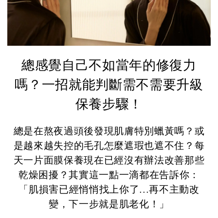
總感覺自己不如當年的修復力
嗎？一招就能判斷需不需要升級
保養步驟！
總是在熬夜過頭後發現肌膚特別蠟黃嗎？或
是越來越失控的毛孔怎麼遮瑕也遮不住？每
天一片面膜保養現在已經沒有辦法改善那些
乾燥困擾？其實這一點一滴都在告訴你：
「肌損害已經悄悄找上你了...再不主動改
變，下一步就是肌老化！」