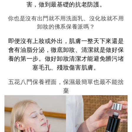
害，做到最基礎的抗老防護。
你也是沒有出門就不用洗面乳、沒化妝就不用
卸妝的佛系保養派嗎？
即便沒有上妝或外出，肌膚一整天下來還是
會有油脂分泌，徹底卸妝、清潔就是做好保
養的第一步。
做好卸妝清潔才能避免髒污堵
塞毛孔、殘妝傷害肌膚。
五花八門保養裡面，保濕最簡單也最不能捨
棄