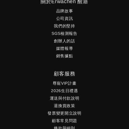
關於Erwachen 醒寤
品牌故事
公司資訊
我們的堅持
SGS檢測報告
創辦人的話
媒體報導
銷售據點
顧客服務
尊寵VIP計畫
2026生日禮遇
運送與付款說明
退換貨政策
發票變更開立說明
顧客常見問題
條款與細則