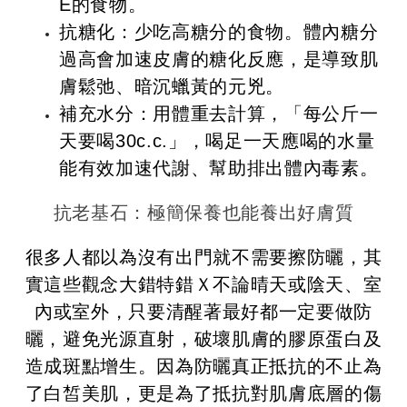
E的食物。
抗糖化：少吃高糖分的食物。體內糖分
過高會加速皮膚的糖化反應，是導致肌
膚鬆弛、暗沉蠟黃的元兇。
補充水分：用體重去計算，「每公斤一
天要喝30c.c.」，喝足一天應喝的水量
能有效加速代謝、幫助排出體內毒素。
抗老基石：極簡保養也能養出好膚質
很多人都以為沒有出門就不需要擦防曬，其
實這些觀念大錯特錯Ｘ
不論晴天或陰天、室
內或室外，只要清醒著最好都一定要做防
曬，避免光源直射，破壞肌膚的膠原蛋白及
造成斑點增生。因為防曬真正抵抗的不止為
了白皙美肌，更是為了抵抗對肌膚底層的傷