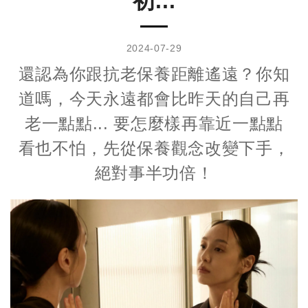
初...
2024-07-29
還認為你跟抗老保養距離遙遠？你知
道嗎，今天永遠都會比昨天的自己再
老一點點... 要怎麼樣再靠近一點點
看也不怕，先從保養觀念改變下手，
絕對事半功倍！