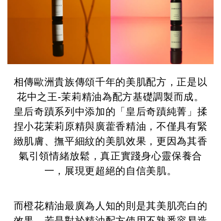
相傳歐洲貴族傳頌千年的美肌配方，正是以
花中之王-茉莉精油為配方基礎調製而成。
皇后奇蹟系列中添加的「皇后奇蹟純菁」揉
捏小花茉莉原精與廣藿香精油，不僅具有緊
緻肌膚、撫平細紋的美肌效果，更因為其香
氣引領情緒放鬆，真正實踐身心靈保養合
一，展現更超絕的自信美肌。
而橙花精油最廣為人知的則是其美肌亮白的
效果。
若是對於精油配方使用不熟悉容易造