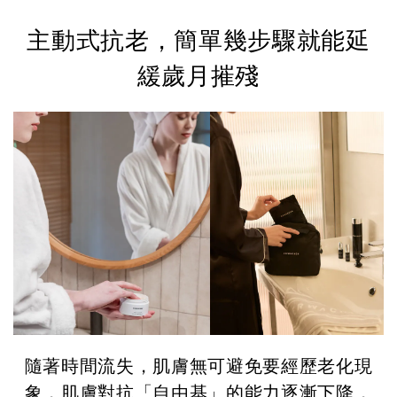
主動式抗老，簡單幾步驟就能延
緩歲月摧殘
隨著時間流失，肌膚無可避免要經歷老化現
象，肌膚對抗「自由基」的能力逐漸下降，