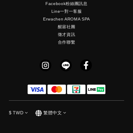
Facebook粉絲團訊息
Line一對一客服
Erwachen AROMA SPA
醒寤社團
徵才資訊
合作聯繫
$
TWD
繁體中文