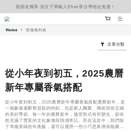
新朋友獨享 首次下單輸入Efree享台灣地址免運！
Home
部落格列表
文章分類
從小年夜到初五，2025農曆
新年專屬香氣搭配
從小年夜到初五，2025農曆新年專屬香氣搭配農曆新年，是
一個象徵著辭舊迎新的時刻，也是家人團聚、傳統習俗交織
的美好季節。每一年的農曆新年，儘管形式有所變化，卻依
然充滿了豐富的文化象徵與情感寄託。而在這其中，我們除
了準備美味的年夜飯，還可以運用一些小巧思來增添氛圍，