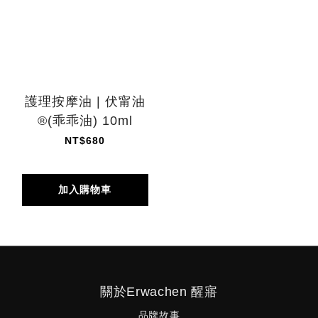
護理按摩油 | 伏甯油
®(乖乖油) 10ml
NT$680
加入購物車
關於Erwachen 醒寤
品牌故事