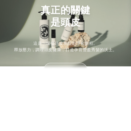
真正的關鍵
是頭皮
這是一場從頭皮開始的淨化旅程。
釋放壓力，調理頭皮健康，打造孕育豐盈秀髮的沃土。
開始頭皮檢測