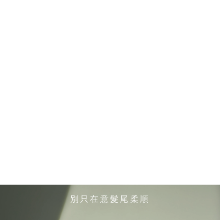
別只在意髮尾柔順