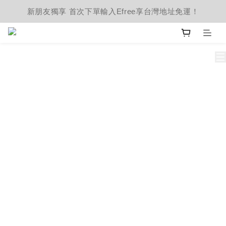
新朋友獨享 首次下單輸入Efree享台灣地址免運！