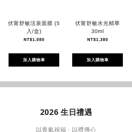
伏甯舒敏活泉面膜 (5
伏甯舒敏水光精華
入/盒)
30ml
NT$1,080
NT$1,380
加入購物車
加入購物車
入門首選 →
明星商品 →
2026 生日禮遇
以香氣祝福 ‧ 以禮傳心