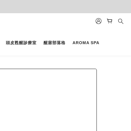
頭皮甦醒診療室
醒寤部落格
AROMA SPA