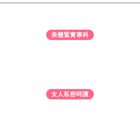
美體緊實專科
女人私密呵護