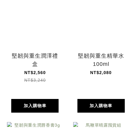
堅韌與重生潤澤禮
堅韌與重生精華水
盒
100ml
NT$2,560
NT$2,080
NT$3,240
加入購物車
加入購物車