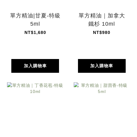
單方精油|甘夏-特級
單方精油｜加拿大
5ml
鐵杉 10ml
NT$1,680
NT$980
加入購物車
加入購物車