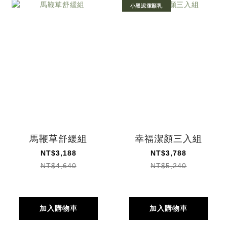
小黑泥潔顏乳
馬鞭草舒緩組
幸福潔顏三入組
NT$3,188
NT$3,788
NT$4,640
NT$5,240
加入購物車
加入購物車