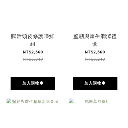
賦活頭皮修護嚐鮮
堅韌與重生潤澤禮
組
盒
NT$2,560
NT$2,560
NT$3,340
NT$3,240
加入購物車
加入購物車