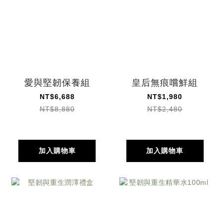
愛與堅韌保養組
皇后無痕嚐鮮組
NT$6,688
NT$1,980
NT$8,880
NT$2,480
加入購物車
加入購物車