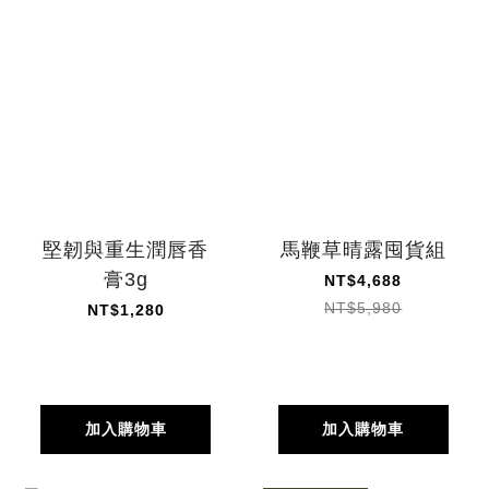
堅韌與重生潤唇香
馬鞭草晴露囤貨組
膏3g
NT$4,688
NT$5,980
NT$1,280
加入購物車
加入購物車