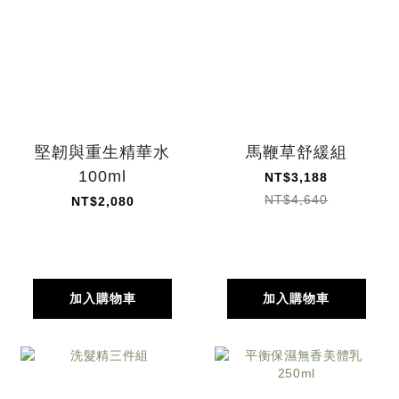
堅韌與重生精華水
馬鞭草舒緩組
100ml
NT$3,188
NT$4,640
NT$2,080
加入購物車
加入購物車