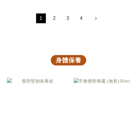
1
2
3
4
身體保養