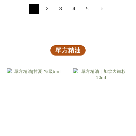
1
2
3
4
5
單方精油