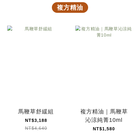
複方精油
馬鞭草舒緩組
複方精油｜馬鞭草
沁涼純菁10ml
NT$3,188
NT$4,640
NT$1,580