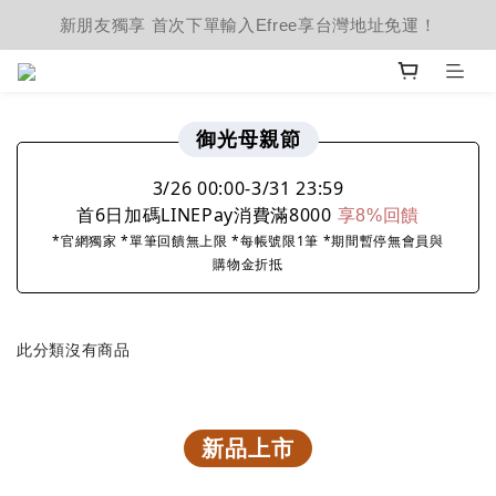
新朋友獨享 首次下單輸入Efree享台灣地址免運！
御光母親節
3/26 00:00-3/31 23:59
首6日加碼LINEPay消費滿8000
享8%回饋
*官網獨家 *單筆回饋無上限 *每帳號限1筆 *期間暫停無會員與
購物金折抵
此分類沒有商品
新品上市