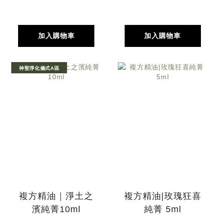
加入購物車
加入購物車
神聖淨化儀式A區
複方精油｜淨土之
複方精油|玫瑰狂喜
濱純菁10ml
純菁 5ml