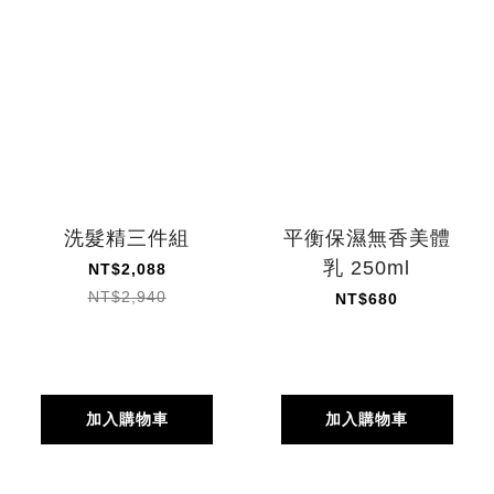
洗髮精三件組
平衡保濕無香美體
乳 250ml
NT$2,088
NT$2,940
NT$680
加入購物車
加入購物車