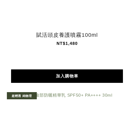
賦活頭皮養護噴霧100ml
NT$1,480
加入購物車
超輕透 純物理