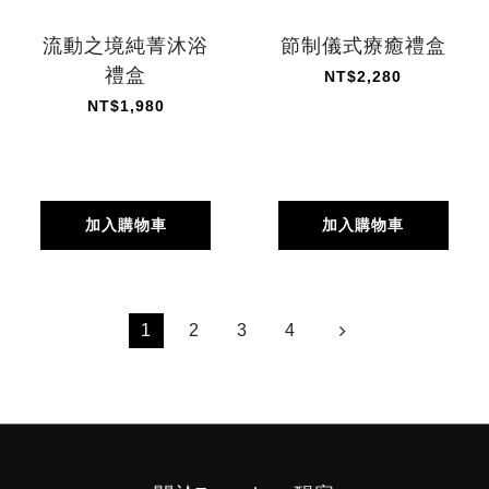
流動之境純菁沐浴
節制儀式療癒禮盒
禮盒
NT$2,280
NT$1,980
加入購物車
加入購物車
1
2
3
4