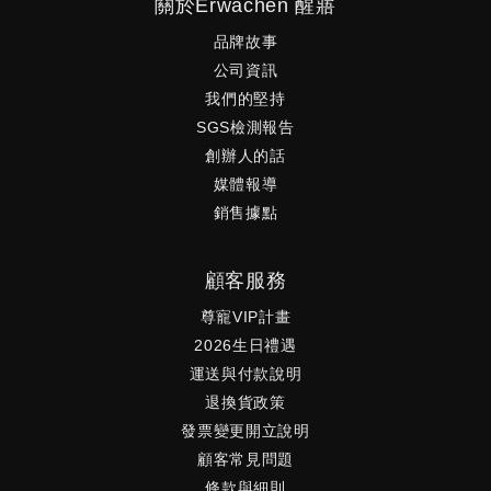
關於Erwachen 醒寤
品牌故事
公司資訊
我們的堅持
SGS檢測報告
創辦人的話
媒體報導
銷售據點
顧客服務
尊寵VIP計畫
2026生日禮遇
運送與付款說明
退換貨政策
發票變更開立說明
顧客常見問題
條款與細則