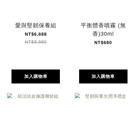
愛與堅韌保養組
平衡體香噴霧 (無
香)30ml
NT$6,688
NT$8,880
NT$680
加入購物車
加入購物車