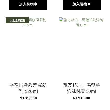
加入購物車
加入購物車
小黑泥潔顏乳
幸福恬淨高效潔顏
複方精油｜馬鞭草
乳 120ml
沁涼純菁10ml
NT$1,580
NT$1,580