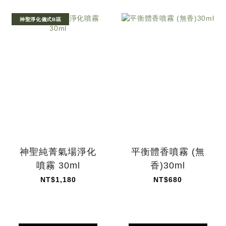
神聖淨化儀式B區
神聖純菁氣場淨化
平衡體香噴霧 (無
噴霧 30ml
香)30ml
NT$1,180
NT$680