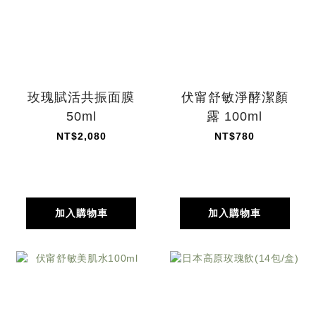
玫瑰賦活共振面膜
伏甯舒敏淨酵潔顏
50ml
露 100ml
NT$2,080
NT$780
加入購物車
加入購物車