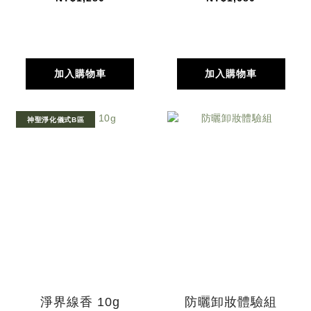
加入購物車
加入購物車
神聖淨化儀式B區
淨界線香 10g
防曬卸妝體驗組