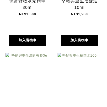
伏甯舒敏水光精華
堅韌與重生指緣油
30ml
10ml
NT$1,380
NT$1,280
加入購物車
加入購物車