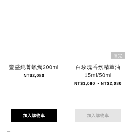
售完
豐盛純菁蠟燭200ml
白玫瑰香氛精萃油
15ml/50ml
NT$2,080
NT$1,080 ~ NT$2,080
加入購物車
加入購物車