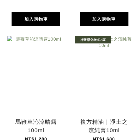
加入購物車
加入購物車
神聖淨化儀式A區
馬鞭草沁涼晴露
複方精油｜淨土之
100ml
濱純菁10ml
NT$1,280
NT$1,680