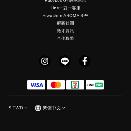
Facebook粉絲團訊息
Line一對一客服
Erwachen AROMA SPA
醒寤社團
徵才資訊
合作聯繫
$
TWD
繁體中文