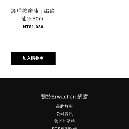
護理按摩油｜纖絡
油® 50ml
NT$1,080
加入購物車
關於Erwachen 醒寤
品牌故事
公司資訊
我們的堅持
SGS檢測報告