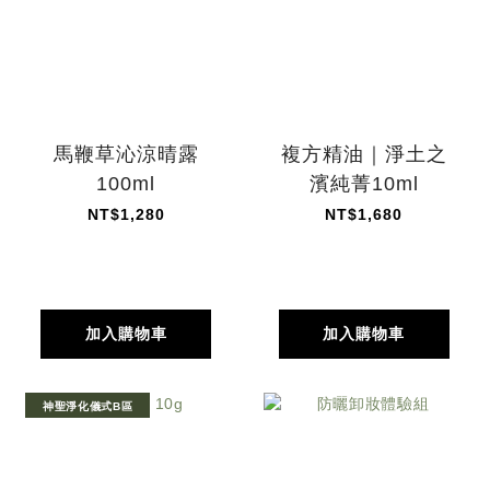
馬鞭草沁涼晴露
複方精油｜淨土之
100ml
濱純菁10ml
NT$1,280
NT$1,680
加入購物車
加入購物車
神聖淨化儀式B區