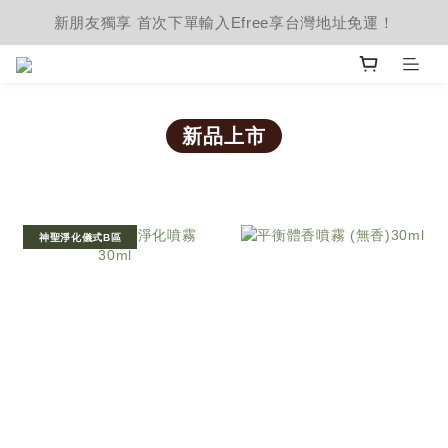
新朋友獨享 首次下單輸入Efree享台灣地址免運！
新品上市
神聖淨化儀式B區