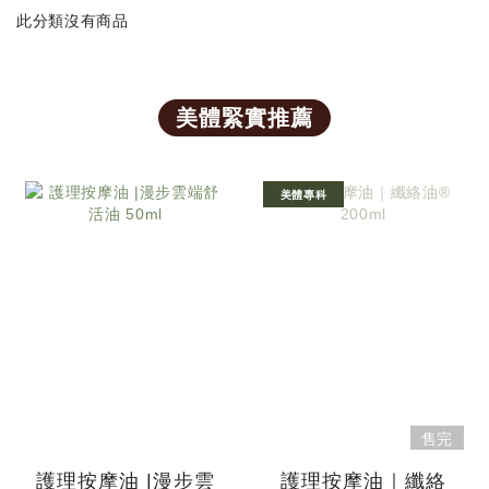
此分類沒有商品
美體緊實推薦
美體專科
售完
護理按摩油 |漫步雲
護理按摩油｜纖絡