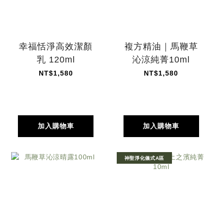
幸福恬淨高效潔顏
複方精油｜馬鞭草
乳 120ml
沁涼純菁10ml
NT$1,580
NT$1,580
加入購物車
加入購物車
神聖淨化儀式A區