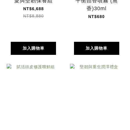
愛與堅韌保養組
平衡體香噴霧 (無
香)30ml
NT$6,688
NT$8,880
NT$680
加入購物車
加入購物車