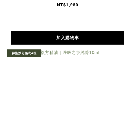
NT$1,980
加入購物車
神聖淨化儀式A區