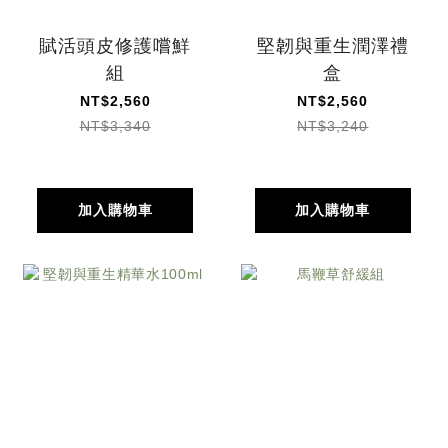
賦活頭皮修護嚐鮮
堅韌與重生潤澤禮
組
盒
NT$2,560
NT$2,560
NT$3,340
NT$3,240
加入購物車
加入購物車