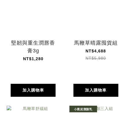
堅韌與重生潤唇香
馬鞭草晴露囤貨組
膏3g
NT$4,688
NT$5,980
NT$1,280
加入購物車
加入購物車
小黑泥潔顏乳