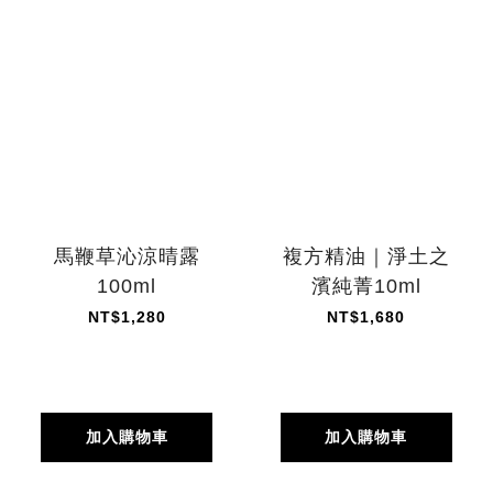
馬鞭草沁涼晴露
複方精油｜淨土之
100ml
濱純菁10ml
NT$1,280
NT$1,680
加入購物車
加入購物車