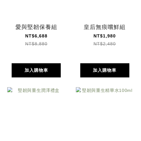
愛與堅韌保養組
皇后無痕嚐鮮組
NT$6,688
NT$1,980
NT$8,880
NT$2,480
加入購物車
加入購物車