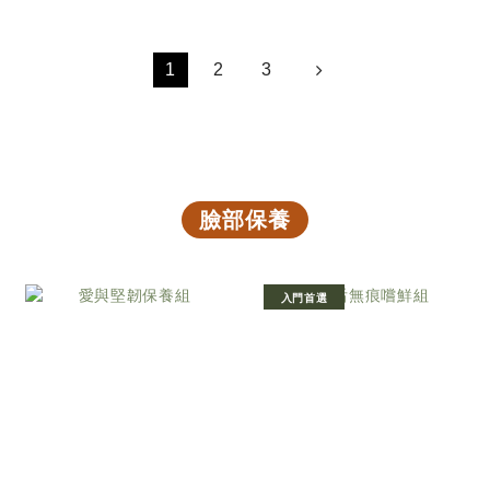
1
2
3
臉部保養
入門首選