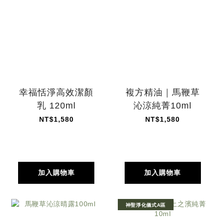
幸福恬淨高效潔顏
複方精油｜馬鞭草
乳 120ml
沁涼純菁10ml
NT$1,580
NT$1,580
加入購物車
加入購物車
神聖淨化儀式A區