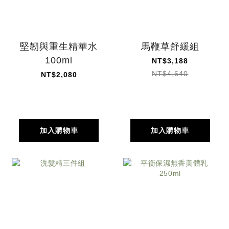
堅韌與重生精華水
馬鞭草舒緩組
100ml
NT$3,188
NT$4,640
NT$2,080
加入購物車
加入購物車