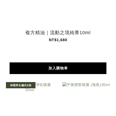
複方精油｜流動之境純菁10ml
NT$1,680
加入購物車
神聖淨化儀式B區