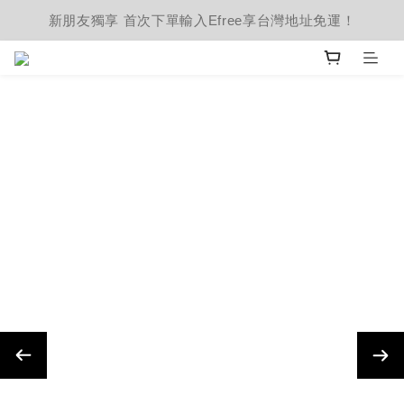
新朋友獨享 首次下單輸入Efree享台灣地址免運！