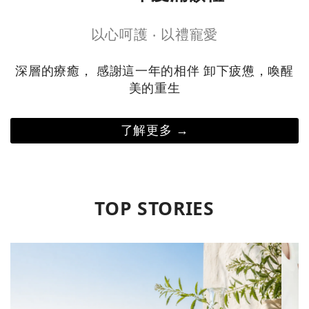
以心呵護 ‧ 以禮寵愛
深層的療癒， 感謝這一年的相伴 卸下疲憊，喚醒
美的重生
了解更多 →
TOP STORIES