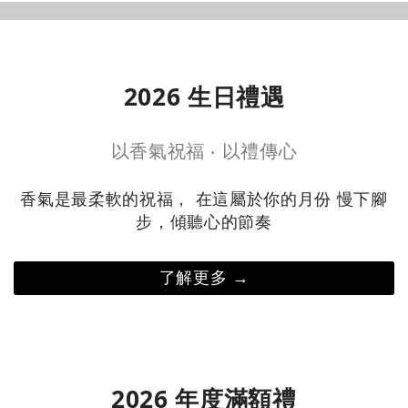
入門首選 →
明星商品 →
2026 生日禮遇
以香氣祝福 ‧ 以禮傳心
香氣是最柔軟的祝福， 在這屬於你的月份 慢下腳
步，傾聽心的節奏
了解更多 →
2026 年度滿額禮