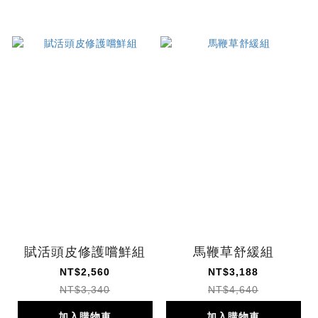
賦活頭皮修護嚐鮮組
馬鞭草舒緩組
NT$2,560
NT$3,188
NT$3,340
NT$4,640
加入購物車
加入購物車