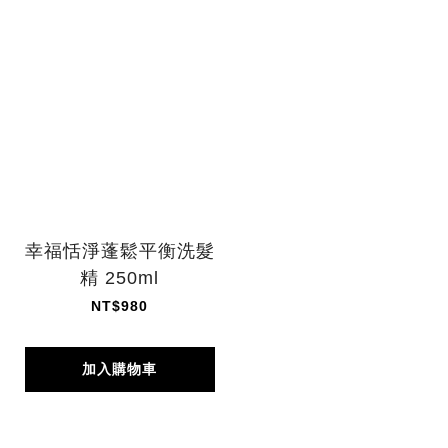
幸福恬淨蓬鬆平衡洗髮
精 250ml
NT$980
加入購物車