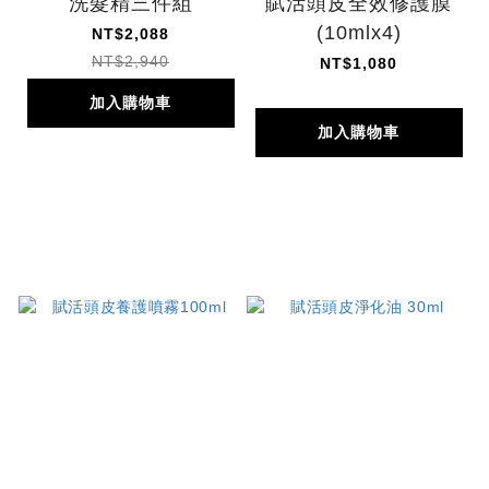
洗髮精三件組
賦活頭皮全效修護膜
(10mlx4)
NT$2,088
NT$2,940
NT$1,080
加入購物車
加入購物車