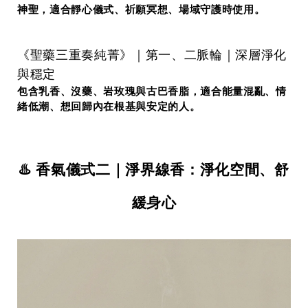
神聖，適合靜心儀式、祈願冥想、場域守護時使用。
《
聖藥三重奏純菁
》｜第一、二脈輪｜深層淨化
與穩定
包含乳香、沒藥、岩玫瑰與古巴香脂，適合能量混亂、情
緒低潮、想回歸內在根基與安定的人。
♨️ 香氣儀式二｜淨界線香：淨化空間、舒
緩身心