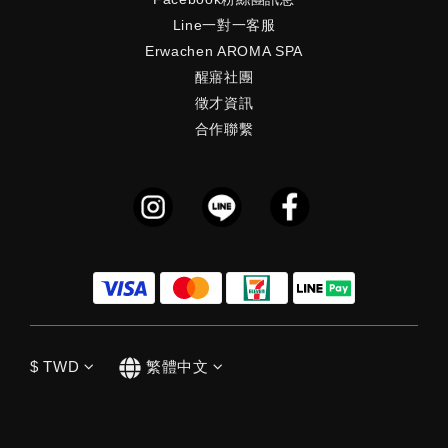
Line一對一客服
Erwachen AROMA SPA
醒寤社團
徵才資訊
合作聯繫
$
TWD
繁體中文