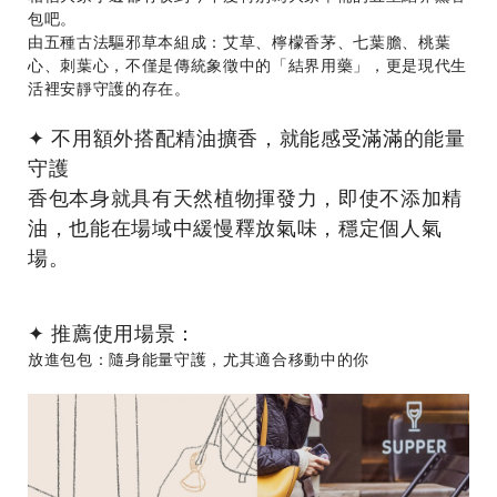
包吧。
由五種古法驅邪草本組成：艾草、檸檬香茅、七葉膽、桃葉
心、刺葉心，不僅是傳統象徵中的「結界用藥」，更是現代生
活裡安靜守護的存在。
✦ 不用額外搭配精油擴香，就能感受滿滿的能量
守護
香包本身就具有天然植物揮發力，即使不添加精
油，也能在場域中緩慢釋放氣味，穩定個人氣
場。
✦ 推薦使用場景：
放進包包：隨身能量守護，尤其適合移動中的你