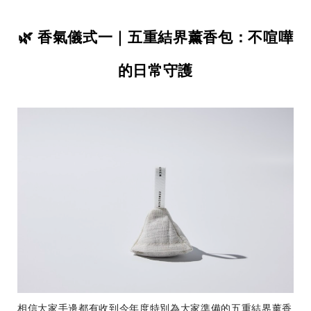
🌿 香氣儀式一｜五重結界薰香包：不喧嘩
的日常守護
相信大家手邊都有收到今年度特別為大家準備的五重結界薰香