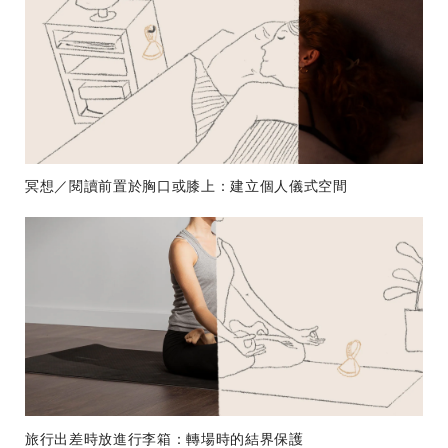
冥想／閱讀前置於胸口或膝上：建立個人儀式空間
旅行出差時放進行李箱：轉場時的結界保護