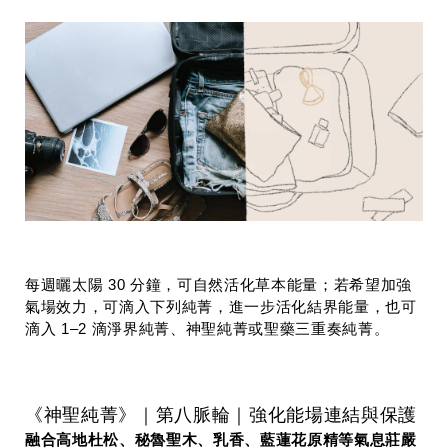
每週曬太陽 30 分鐘，可自然活化草本能量；若希望加強
氣場效力，可滴入下列純菁，進一步活化結界能量，也可
滴入 1–2 滴淨界純菁、神聖純菁或聖藥三重奏純菁。
《
神聖純菁
》｜第八脈輪｜強化能場連結與保護
融合高地杜松、秘魯聖木、乳香、藍蓮花原精等氣息莊嚴