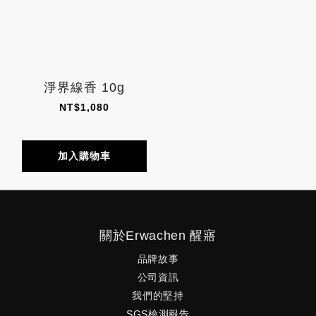
淨界線香 10g
NT$1,080
加入購物車
關於Erwachen 醒寤
品牌故事
公司資訊
我們的堅持
SGS檢測報告