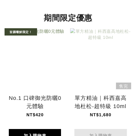
期間限定優惠
首購嚐鮮限定！
售完
No.1 口碑御光防曬0
單方精油｜科西嘉高
元體驗
地杜松-超特級 10ml
NT$420
NT$1,680
加入購物車
加入購物車