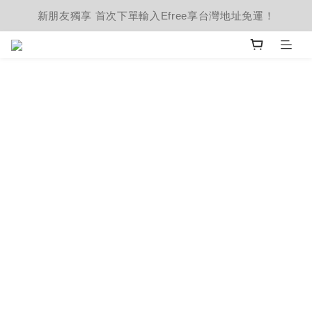
新朋友獨享 首次下單輸入Efree享台灣地址免運！