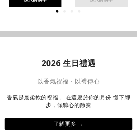
入門首選 →
明星商品 →
2026 生日禮遇
以香氣祝福 ‧ 以禮傳心
香氣是最柔軟的祝福， 在這屬於你的月份 慢下腳
步，傾聽心的節奏
了解更多 →