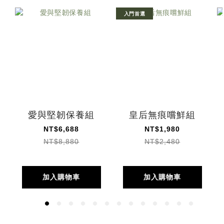
入門首選
愛與堅韌保養組
皇后無痕嚐鮮組
NT$6,688
NT$1,980
NT$8,880
NT$2,480
加入購物車
加入購物車