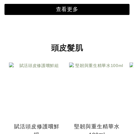
查看更多
頭皮髮肌
賦活頭皮修護嚐鮮
堅韌與重生精華水