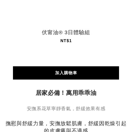
伏甯油® 3日體驗組
NT$1
加入購物車
居家必備！萬用乖乖油
安撫系花草寧靜香氣，舒緩效果有感
撫慰與舒緩力量，安撫放鬆肌膚，舒緩因乾燥引起
的皮膚癢與不適感