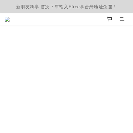
新朋友獨享 首次下單輸入Efree享台灣地址免運！