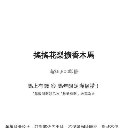
搖搖花梨擴香木馬
滿$6,800即贈
馬上有錢 😍 馬年限定滿額禮！
*每帳號限領乙次 *數量有限，送完為止
年後貨量較大，訂單將依序出貨，不保證到貨時間，造成不便，