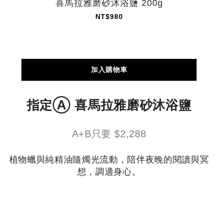
喜馬拉雅磨砂沐浴鹽 200g
NT$980
加入購物車
指定Ⓐ 喜馬拉雅磨砂沐浴鹽
A+B只要 $2,288
植物蠟與純精油隨燭光流動，陪伴夜晚的閱讀與冥
想，調適身心。