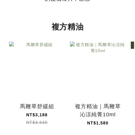
複方精油
馬鞭草舒緩組
複方精油｜馬鞭草
沁涼純菁10ml
NT$3,188
NT$4,640
NT$1,580