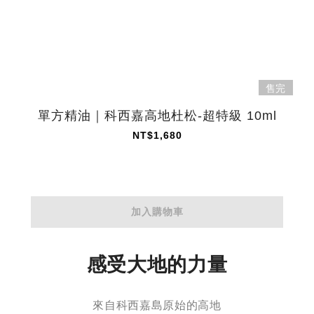
售完
單方精油｜科西嘉高地杜松-超特級 10ml
NT$1,680
加入購物車
感受大地的力量
來自科西嘉島原始的高地