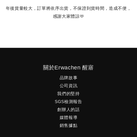
年後貨量較大，訂單將依序出貨，不保證到貨時間，造成不便，
感謝大家體諒🫶
關於Erwachen 醒寤
品牌故事
公司資訊
我們的堅持
SGS檢測報告
創辦人的話
媒體報導
銷售據點