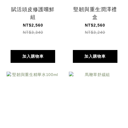
賦活頭皮修護嚐鮮
堅韌與重生潤澤禮
組
盒
NT$2,560
NT$2,560
NT$3,340
NT$3,240
加入購物車
加入購物車