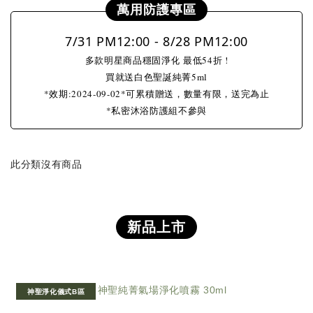
萬用防護專區
7/31 PM12:00 - 8/28 PM12:00
多款明星商品穩固淨化 最低54折 !
買就送白色聖誕純菁5ml
*效期:2024-09-02*可累積贈送，數量有限，送完為止
*私密沐浴防護組不參與
此分類沒有商品
新品上市
神聖淨化儀式B區