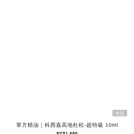
售完
單方精油｜科西嘉高地杜松-超特級 10ml
NT$1,680