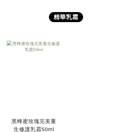
精華乳霜
黑蜂蜜玫瑰完美重
生修護乳霜50ml