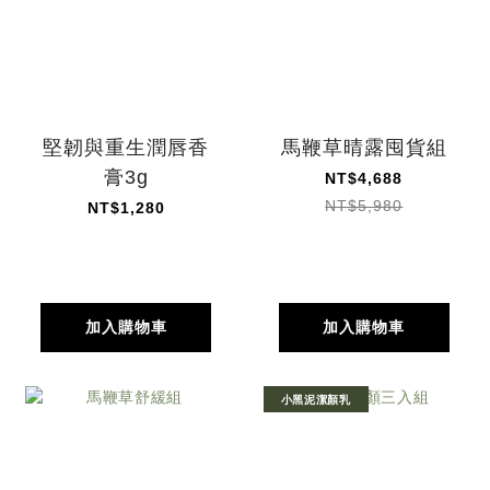
堅韌與重生潤唇香
馬鞭草晴露囤貨組
膏3g
NT$4,688
NT$5,980
NT$1,280
加入購物車
加入購物車
小黑泥潔顏乳