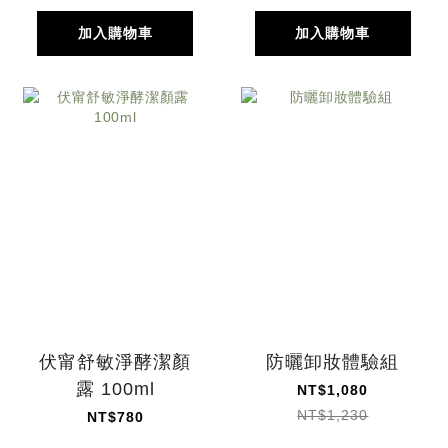
加入購物車
加入購物車
伏甯舒敏淨酵潔顏
防曬卸妝體驗組
露 100ml
NT$1,080
NT$1,230
NT$780