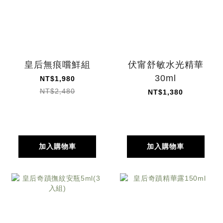
皇后無痕嚐鮮組
伏甯舒敏水光精華
30ml
NT$1,980
NT$2,480
NT$1,380
加入購物車
加入購物車