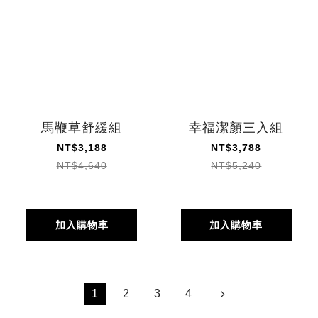
馬鞭草舒緩組
幸福潔顏三入組
NT$3,188
NT$3,788
NT$4,640
NT$5,240
加入購物車
加入購物車
1
2
3
4