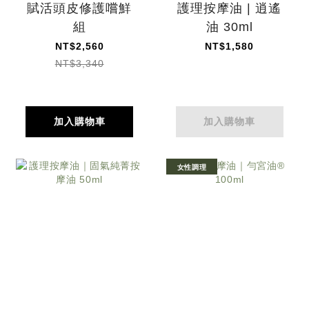
賦活頭皮修護嚐鮮
護理按摩油 | 逍遙
組
油 30ml
NT$2,560
NT$1,580
NT$3,340
加入購物車
加入購物車
女性調理