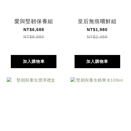
愛與堅韌保養組
皇后無痕嚐鮮組
NT$6,688
NT$1,980
NT$8,880
NT$2,480
加入購物車
加入購物車