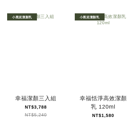
小黑泥潔顏乳
小黑泥潔顏乳
幸福潔顏三入組
幸福恬淨高效潔顏
乳 120ml
NT$3,788
NT$5,240
NT$1,580