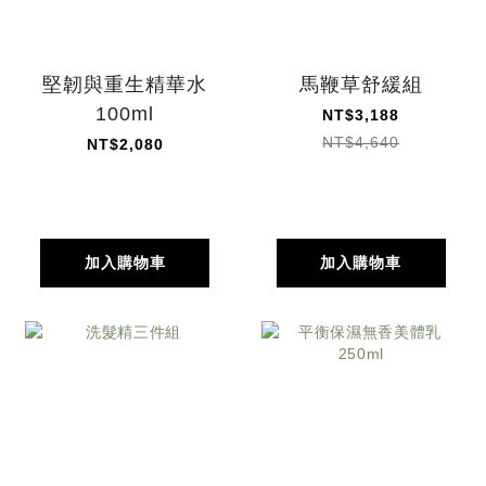
堅韌與重生精華水
馬鞭草舒緩組
100ml
NT$3,188
NT$4,640
NT$2,080
加入購物車
加入購物車