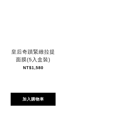
皇后奇蹟緊緻拉提
面膜(5入盒裝)
NT$1,580
加入購物車