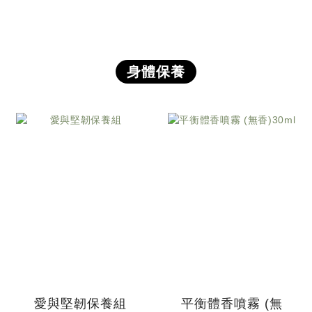
身體保養
愛與堅韌保養組
平衡體香噴霧 (無