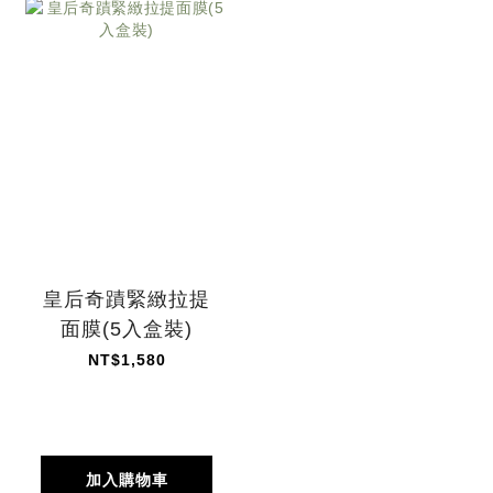
皇后奇蹟緊緻拉提
面膜(5入盒裝)
NT$1,580
加入購物車