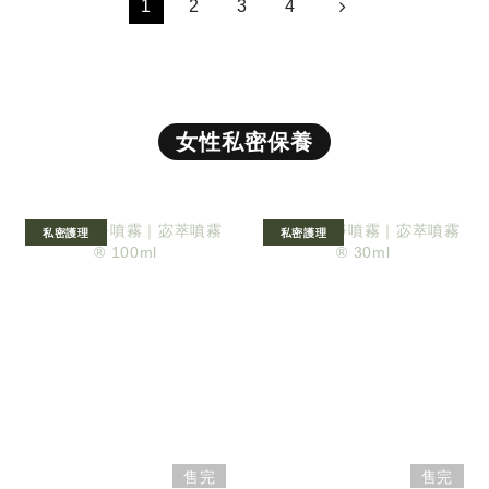
1
2
3
4
女性私密保養
私密護理
私密護理
售完
售完