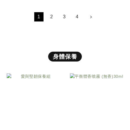
1
2
3
4
身體保養