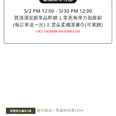
5/2 PM 12:00 - 5/30 PM 12:00
買清潔泥膜單品即贈 1.零死角彈力面膜刷
(每訂單送一次) 2.雲朵柔纖潔膚巾(可累贈)
可累計全館滿額贈/無使用購物金折抵
神聖淨化儀式A區