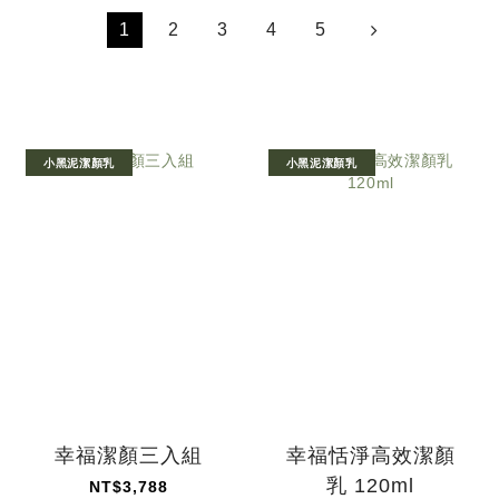
1
2
3
4
5
小黑泥潔顏乳
小黑泥潔顏乳
幸福潔顏三入組
幸福恬淨高效潔顏
乳 120ml
NT$3,788