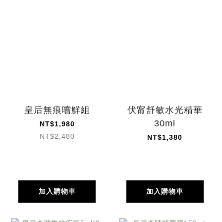
皇后無痕嚐鮮組
伏甯舒敏水光精華
30ml
NT$1,980
NT$2,480
NT$1,380
加入購物車
加入購物車