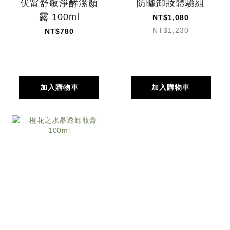
伏甯舒敏淨酵潔顏
防曬卸妝體驗組
露 100ml
NT$1,080
NT$1,230
NT$780
加入購物車
加入購物車