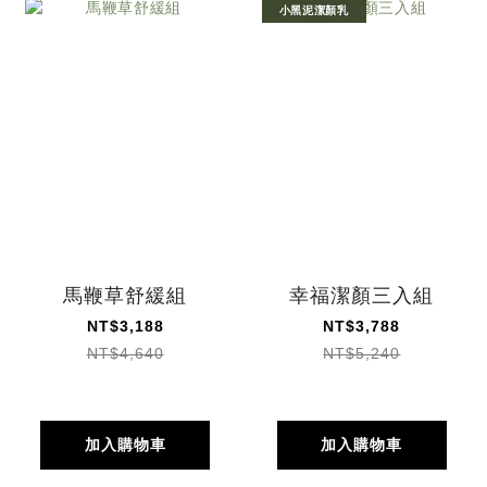
小黑泥潔顏乳
馬鞭草舒緩組
幸福潔顏三入組
NT$3,188
NT$3,788
NT$4,640
NT$5,240
加入購物車
加入購物車