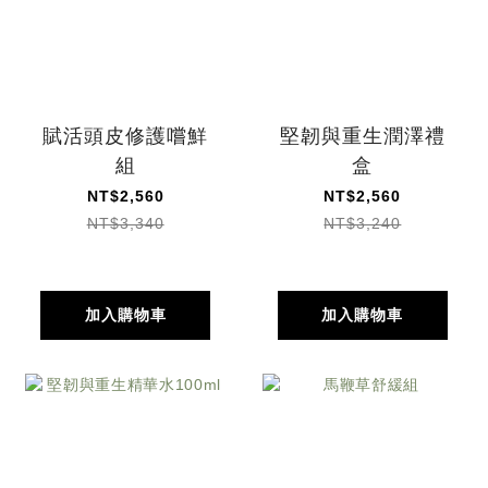
賦活頭皮修護嚐鮮
堅韌與重生潤澤禮
組
盒
NT$2,560
NT$2,560
NT$3,340
NT$3,240
加入購物車
加入購物車