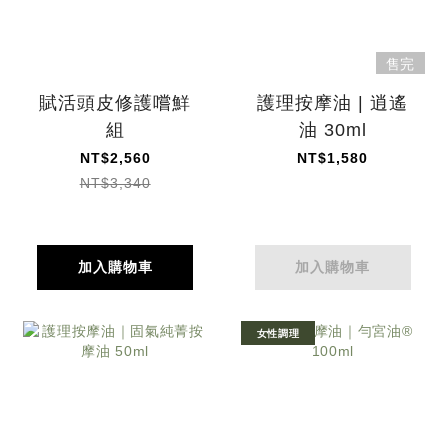
售完
賦活頭皮修護嚐鮮
護理按摩油 | 逍遙
組
油 30ml
NT$2,560
NT$1,580
NT$3,340
加入購物車
加入購物車
女性調理