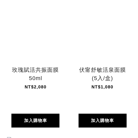
玫瑰賦活共振面膜
伏甯舒敏活泉面膜
50ml
(5入/盒)
NT$2,080
NT$1,080
加入購物車
加入購物車