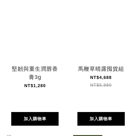
堅韌與重生潤唇香
馬鞭草晴露囤貨組
膏3g
NT$4,688
NT$5,980
NT$1,280
加入購物車
加入購物車