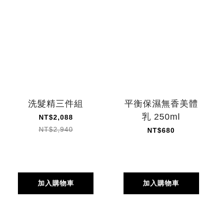
洗髮精三件組
平衡保濕無香美體
乳 250ml
NT$2,088
NT$2,940
NT$680
加入購物車
加入購物車