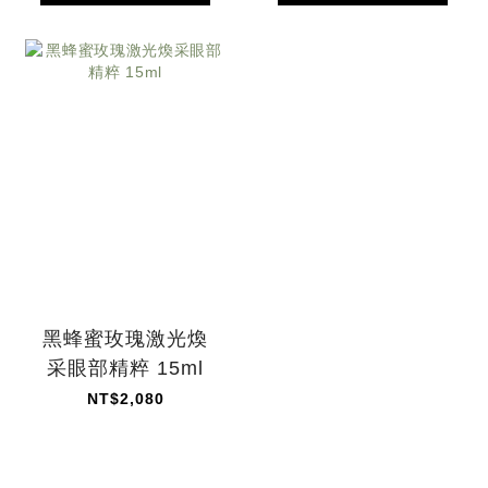
黑蜂蜜玫瑰激光煥
采眼部精粹 15ml
NT$2,080