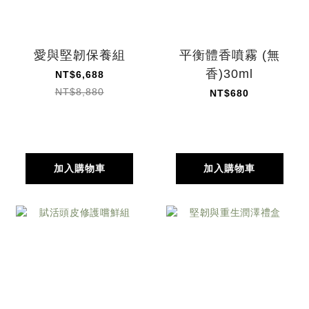
愛與堅韌保養組
平衡體香噴霧 (無
香)30ml
NT$6,688
NT$8,880
NT$680
加入購物車
加入購物車