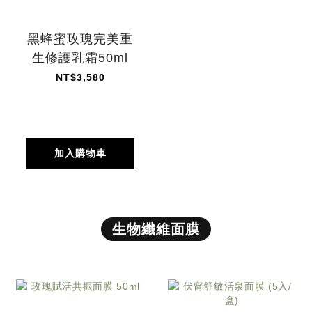
黑蜂蜜玫瑰完美重
生修護乳霜50ml
NT$3,580
加入購物車
生物纖維面膜