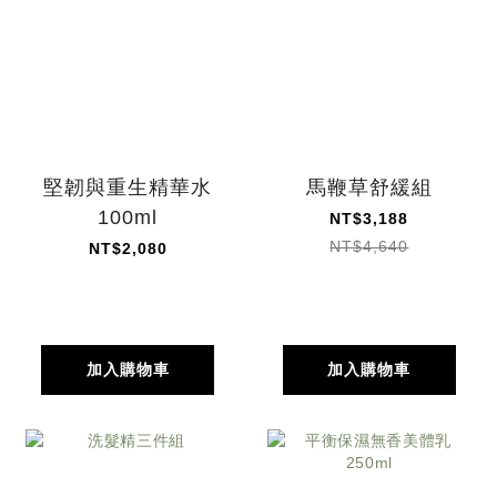
堅韌與重生精華水
馬鞭草舒緩組
100ml
NT$3,188
NT$4,640
NT$2,080
加入購物車
加入購物車