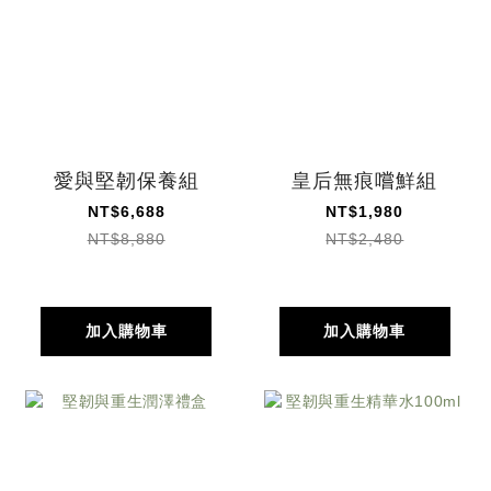
愛與堅韌保養組
皇后無痕嚐鮮組
NT$6,688
NT$1,980
NT$8,880
NT$2,480
加入購物車
加入購物車