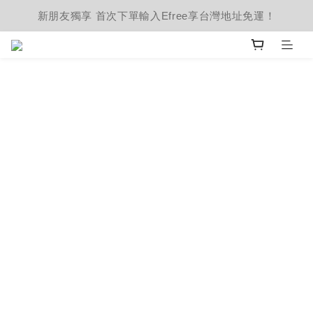
新朋友獨享 首次下單輸入Efree享台灣地址免運！