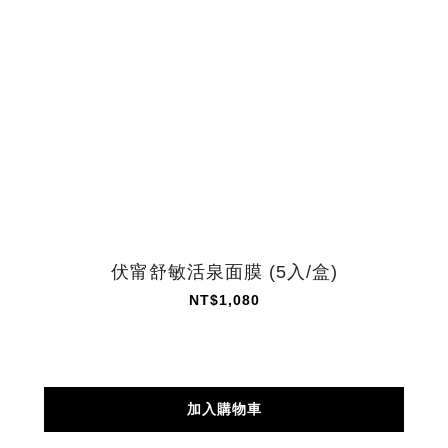
伏甯舒敏活泉面膜 (5入/盒)
NT$1,080
加入購物車