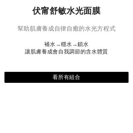
伏甯舒敏水光面膜
幫助肌膚養成自律自癒的水光方程式
補水→穩水→鎖水
讓肌膚養成會自我調節的含水體質
看所有組合