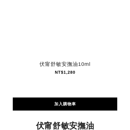
伏甯舒敏安撫油10ml
NT$1,280
加入購物車
伏甯舒敏安撫油