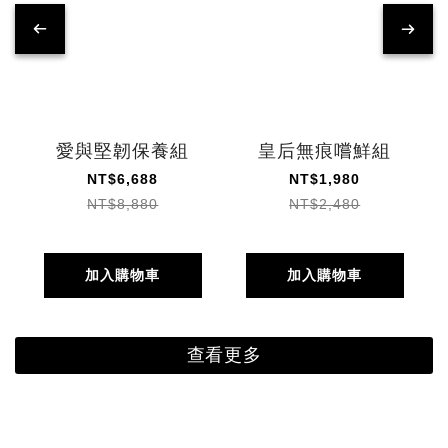
愛與堅韌保養組
皇后無痕嚐鮮組
NT$6,688
NT$1,980
NT$8,880
NT$2,480
加入購物車
加入購物車
查看更多