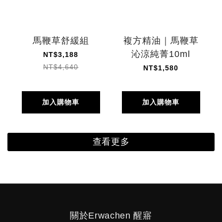
馬鞭草舒緩組
複方精油｜馬鞭草
沁涼純菁10ml
NT$3,188
NT$4,640
NT$1,580
加入購物車
加入購物車
查看更多
關於Erwachen 醒寤