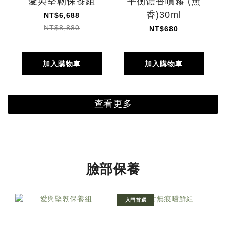
愛與堅韌保養組
平衡體香噴霧 (無
香)30ml
NT$6,688
NT$8,880
NT$680
加入購物車
加入購物車
查看更多
臉部保養
入門首選