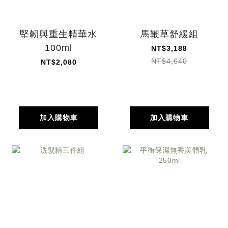
堅韌與重生精華水
馬鞭草舒緩組
100ml
NT$3,188
NT$4,640
NT$2,080
加入購物車
加入購物車