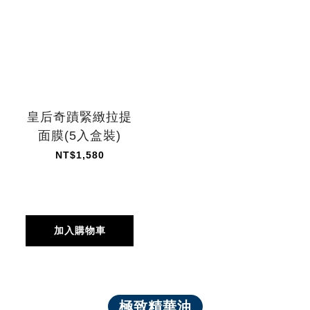
皇后奇蹟緊緻拉提
面膜(5入盒裝)
NT$1,580
加入購物車
極致精華油