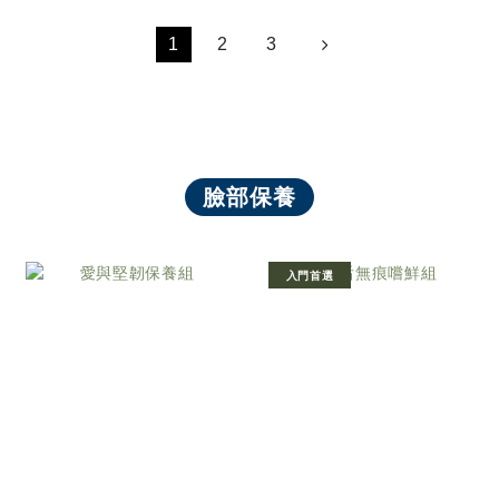
1
2
3
臉部保養
入門首選