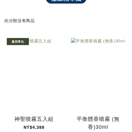
此分類沒有商品
避邪淨化
神聖噴霧五入組
平衡體香噴霧 (無
香)30ml
NT$4,388