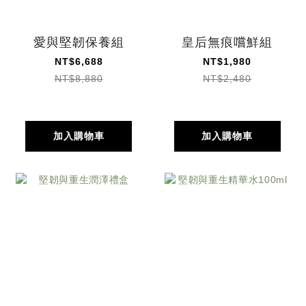
愛與堅韌保養組
皇后無痕嚐鮮組
NT$6,688
NT$1,980
NT$8,880
NT$2,480
加入購物車
加入購物車