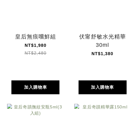
皇后無痕嚐鮮組
伏甯舒敏水光精華
30ml
NT$1,980
NT$2,480
NT$1,380
加入購物車
加入購物車