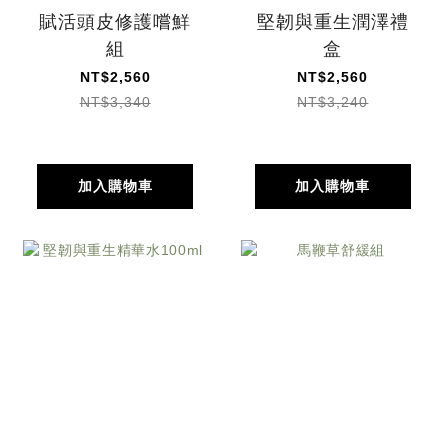
賦活頭皮修護嚐鮮
堅韌與重生潤澤禮
組
盒
NT$2,560
NT$2,560
NT$3,340
NT$3,240
加入購物車
加入購物車