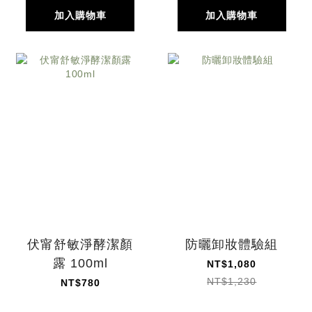
加入購物車
加入購物車
伏甯舒敏淨酵潔顏
防曬卸妝體驗組
露 100ml
NT$1,080
NT$1,230
NT$780