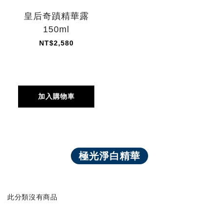
皇后奇蹟精華露
150ml
NT$2,580
加入購物車
極光淨白精華
此分類沒有商品