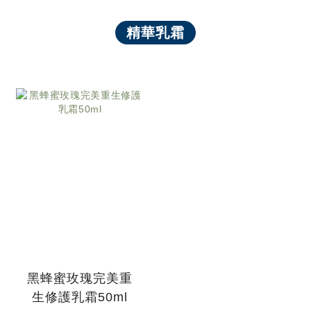
精華乳霜
黑蜂蜜玫瑰完美重
生修護乳霜50ml