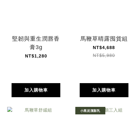
堅韌與重生潤唇香
馬鞭草晴露囤貨組
膏3g
NT$4,688
NT$5,980
NT$1,280
加入購物車
加入購物車
小黑泥潔顏乳