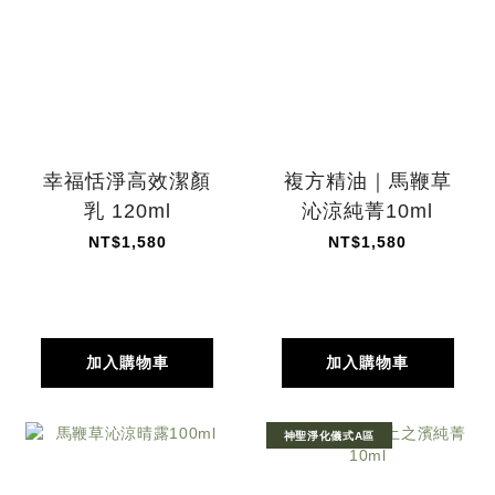
幸福恬淨高效潔顏
複方精油｜馬鞭草
乳 120ml
沁涼純菁10ml
NT$1,580
NT$1,580
加入購物車
加入購物車
神聖淨化儀式A區