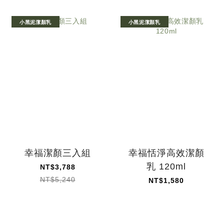
小黑泥潔顏乳
小黑泥潔顏乳
幸福潔顏三入組
幸福恬淨高效潔顏
乳 120ml
NT$3,788
NT$5,240
NT$1,580