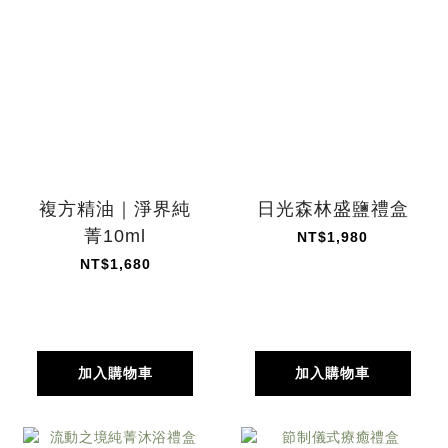
複方精油｜淨界純
日光森林盛鹽禮盒
菁10ml
NT$1,980
NT$1,680
加入購物車
加入購物車