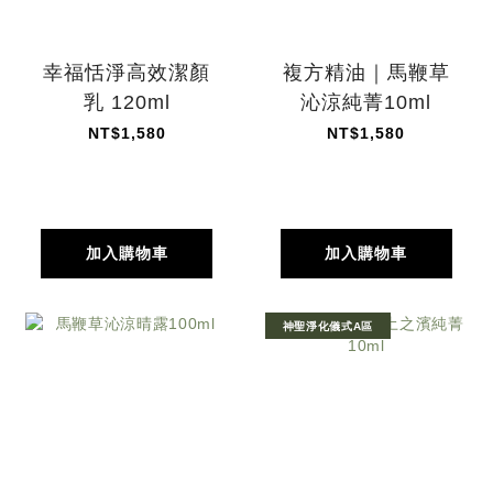
幸福恬淨高效潔顏
複方精油｜馬鞭草
乳 120ml
沁涼純菁10ml
NT$1,580
NT$1,580
加入購物車
加入購物車
神聖淨化儀式A區