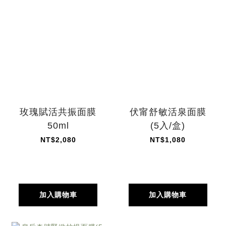
玫瑰賦活共振面膜
伏甯舒敏活泉面膜
50ml
(5入/盒)
NT$2,080
NT$1,080
加入購物車
加入購物車