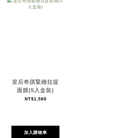
皇后奇蹟緊緻拉提
面膜(5入盒裝)
NT$1,580
加入購物車