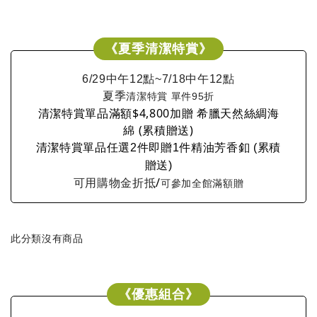
《夏季清潔特賞》
6/29中午12點~7/18中午12點
夏季
清潔特賞 單件95折
清潔特賞單品滿額$4,800加贈 希臘天然絲綢海
綿 (累積贈送)
清潔特賞單品任選2件即贈1件精油芳香釦 (累積
贈送)
/
可用購物金折抵
可參加全館滿額贈
此分類沒有商品
《優惠組合》