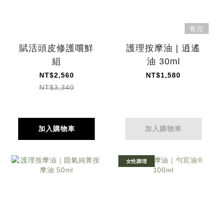
售完
賦活頭皮修護嚐鮮
護理按摩油 | 逍遙
組
油 30ml
NT$2,560
NT$1,580
NT$3,340
加入購物車
加入購物車
女性調理