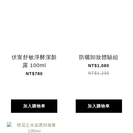
伏甯舒敏淨酵潔顏
防曬卸妝體驗組
露 100ml
NT$1,080
NT$1,230
NT$780
加入購物車
加入購物車