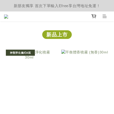
新朋友獨享 首次下單輸入Efree享台灣地址免運！
新品上市
神聖淨化儀式B區