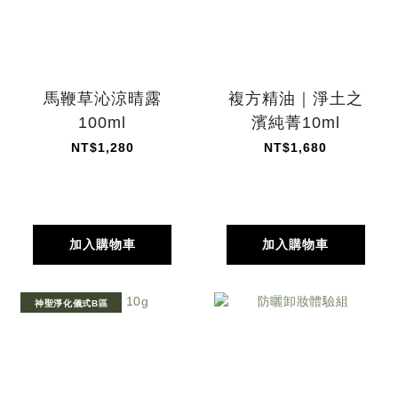
馬鞭草沁涼晴露
複方精油｜淨土之
100ml
濱純菁10ml
NT$1,280
NT$1,680
加入購物車
加入購物車
神聖淨化儀式B區