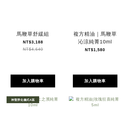
馬鞭草舒緩組
複方精油｜馬鞭草
沁涼純菁10ml
NT$3,188
NT$4,640
NT$1,580
加入購物車
加入購物車
神聖淨化儀式A區