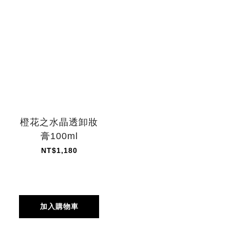
橙花之水晶透卸妝
膏100ml
NT$1,180
加入購物車