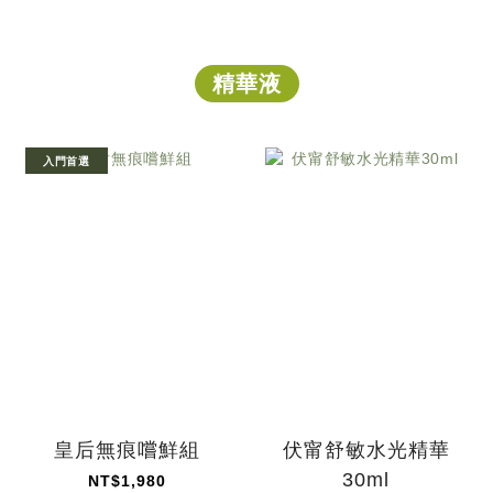
精華液
入門首選
皇后無痕嚐鮮組
伏甯舒敏水光精華
30ml
NT$1,980