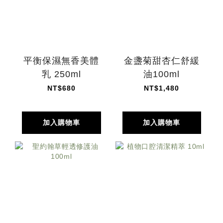
平衡保濕無香美體
金盞菊甜杏仁舒緩
乳 250ml
油100ml
NT$680
NT$1,480
加入購物車
加入購物車