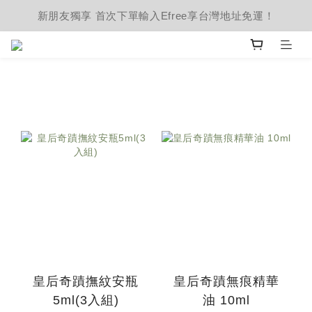
新朋友獨享 首次下單輸入Efree享台灣地址免運！
皇后奇蹟撫紋安瓶
皇后奇蹟無痕精華
5ml(3入組)
油 10ml