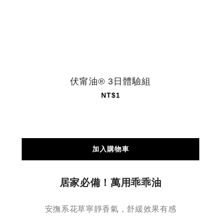
伏甯油® 3日體驗組
NT$1
加入購物車
居家必備！萬用乖乖油
安撫系花草寧靜香氣，舒緩效果有感