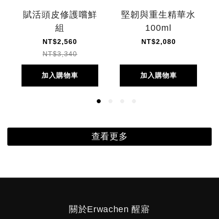
賦活頭皮修護嚐鮮
堅韌與重生精華水
組
100ml
NT$2,560
NT$2,080
NT$3,340
加入購物車
加入購物車
查看更多
關於Erwachen 醒寤