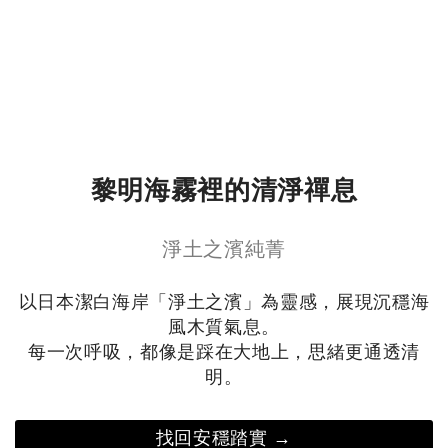
黎明海霧裡的清淨禪息
淨土之濱純菁
以日本潔白海岸「淨土之濱」為靈感，展現沉穩海
風木質氣息。
每一次呼吸，都像是踩在大地上，思緒更通透清
明。
找回安穩踏實 →