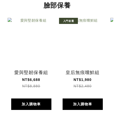
臉部保養
入門首選
愛與堅韌保養組
皇后無痕嚐鮮組
NT$6,688
NT$1,980
NT$8,880
NT$2,480
加入購物車
加入購物車