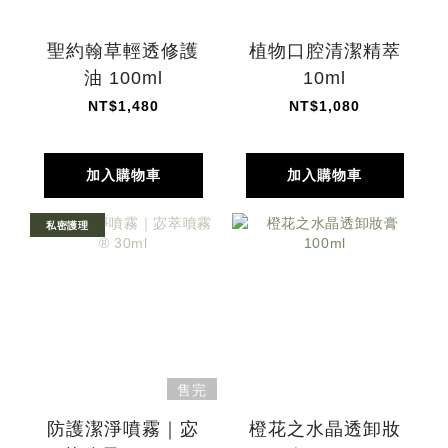
聖約翰草輕透修護
植物口腔清潔精萃
油 100ml
10ml
NT$1,480
NT$1,080
加入購物車
加入購物車
私密護理
售完
防護潔淨噴霧｜宓
橙花之水晶透卸妝