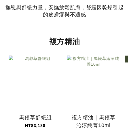
撫慰與舒緩力量，安撫放鬆肌膚，舒緩因乾燥引起
的皮膚癢與不適感
複方精油
馬鞭草舒緩組
複方精油｜馬鞭草
沁涼純菁10ml
NT$3,188