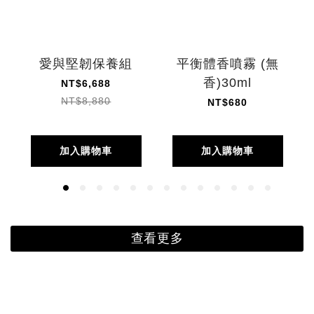
愛與堅韌保養組
平衡體香噴霧 (無
香)30ml
NT$6,688
NT$8,880
NT$680
加入購物車
加入購物車
查看更多