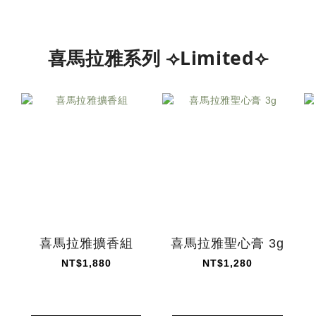
喜馬拉雅系列 ⟢Limited⟣
喜馬拉雅擴香組
喜馬拉雅聖心膏 3g
NT$1,880
NT$1,280